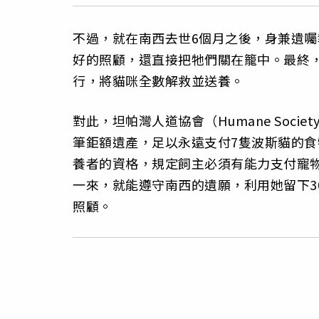
不過，就在南西去世6個月之後，身兼遺
好的照顧，還直接把牠們關在籠中。最終
行，將貓咪全數解救並送養。
對此，坦帕灣人道協會（Humane Society 
筆鉅額遺產，足以永遠支付7隻波斯貓的
養者的資格，規定飼主必須有能力支付寵
一來，就能遵守南西的遺願，利用她留下3
照顧。