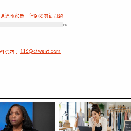
」遭通報家暴 律師揭關鍵問題
PR
119@ctwant.com
爆料信箱：
PR