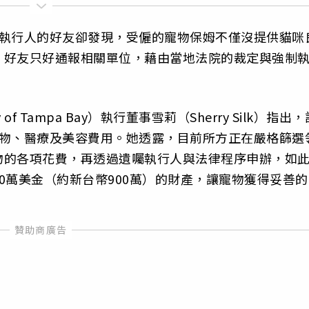
囑執行人的好友卻發現，受僱的寵物保姆不僅沒提供貓咪
，好友只好通報相關單位，藉由當地法院的裁定與強制
of Tampa Bay）執行董事雪莉（Sherry Silk）指出，
食物、醫療及美容費用。她透露，目前所方正在嚴格篩選
物的各項花費，再透過遺囑執行人與法律程序申辦，如
0萬美金（約新台幣900萬）的財產，讓寵物獲得妥善的