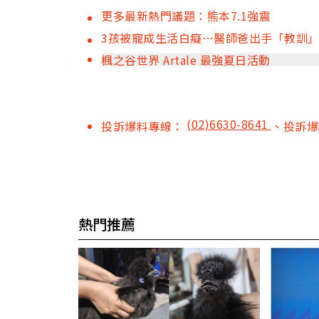
更多最新熱門議題：熊本7.1強震
3孩被寵成生活白癡…醫師爸出手「教訓
楓之谷世界 Artale 最強夏日活動
(02)6630-8641
投訴爆料專線：
、投訴
熱門推薦