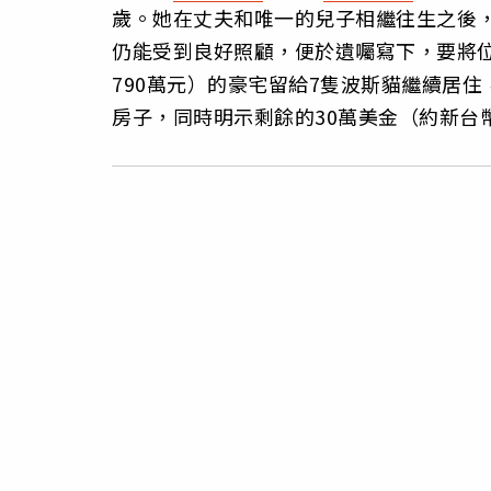
歲。她在丈夫和唯一的兒子相繼往生之後
仍能受到良好照顧，便於遺囑寫下，要將位於
790萬元）的豪宅留給7隻波斯貓繼續居
房子，同時明示剩餘的30萬美金（約新台