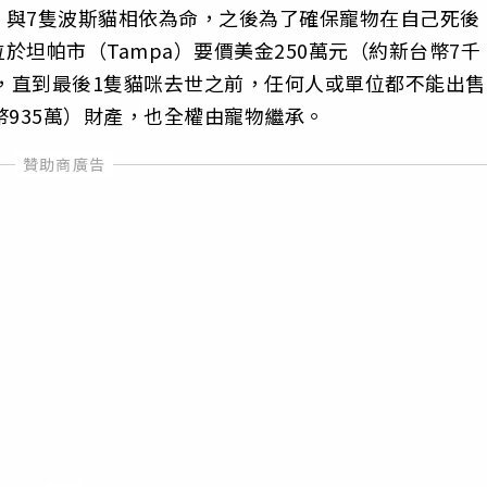
，與7隻波斯貓相依為命，之後為了確保寵物在自己死後
坦帕市（Tampa）要價美金250萬元（約新台幣7千
住，直到最後1隻貓咪去世之前，任何人或單位都不能出售
幣935萬）財產，也全權由寵物繼承。