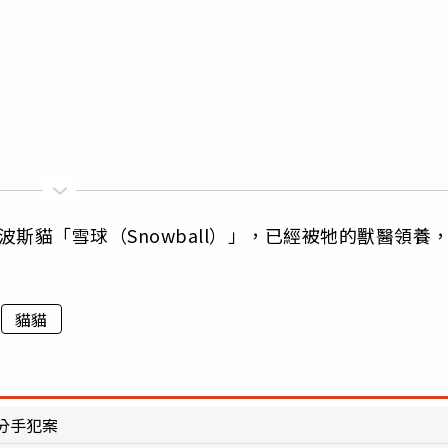
斯貓「雪球（Snowball）」，已經被牠的獸醫領養
貓貓
分手犯案