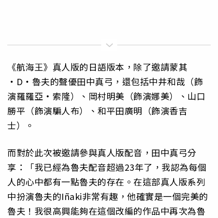
《航海王》真人版的日語版本，除了邀請蒙其
·D·魯夫的聲優田中真弓，還包括中井和哉（飾
演羅羅亞·索隆）、岡村明美（飾演娜美）、山口
勝平（飾演騙人布）、和平田廣明（飾演香吉
士）。
而對於此次被邀請參與真人版配音，田中真弓分
享：「我已經為魯夫配音超過23年了，我認為每個
人的心中都有一點魯夫的存在。在這部真人版系列
中扮演魯夫的Iñaki非常有趣，他確實是一個完美的
魯夫！我很高興能夠在這個改編的作品中再次為魯