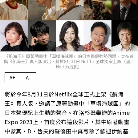
《航海王》原著動畫中「草帽海賊團」的日本聲優強勢回歸，宣布參
與《航海王》真人版演出，將於8月31日 Netflix 全球獨家上線（圖／
Netflix提供）
A+
A-
將於今年8月31日於Netflix全球正式上架《航海
王》真人版，邀請了原著動畫中「草帽海賊團」的
日本聲優配上生動的聲音。在洛杉磯舉辦的Anime
Expo 2023上，首度公布這段影片，其中原著動畫
中蒙其·D·魯夫的聲優田中真弓除了歡迎伊納基