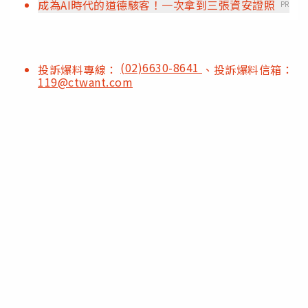
成為AI時代的道德駭客！一次拿到三張資安證照
PR
(02)6630-8641
投訴爆料專線：
、投訴爆料信箱：
119@ctwant.com