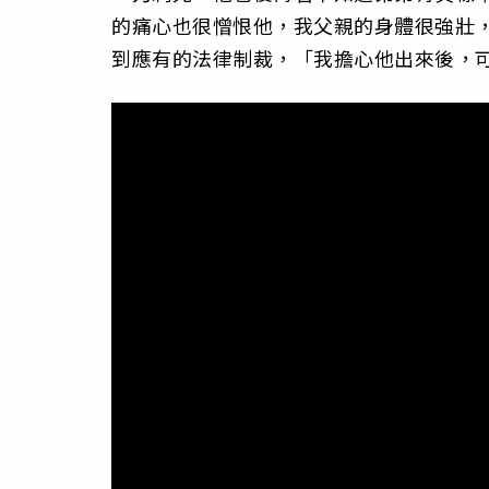
的痛心也很憎恨他，我父親的身體很強壯
到應有的法律制裁，「我擔心他出來後，