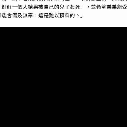
，好好一個人結果被自己的兒子殺死」，並希望弟弟能
可能會傷及無辜，這是難以預料的。」