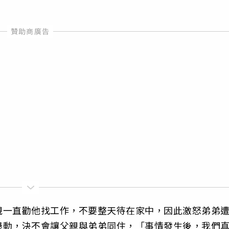
親一直勸他找工作，不要整天待在家中，因此激怒弟弟
舉動，決不會讓父親與弟弟同住，「事情發生後，我們