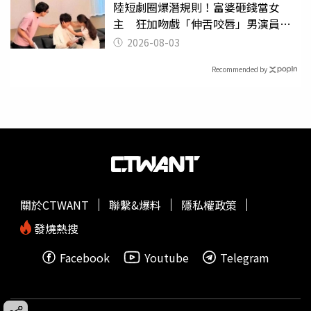
陸短劇圈爆潛規則！富婆砸錢當女
主 狂加吻戲「伸舌咬唇」男演員崩
潰
2026-08-03
Recommended by
關於CTWANT
聯繫&爆料
隱私權政策
發燒熱搜
Facebook
Youtube
Telegram