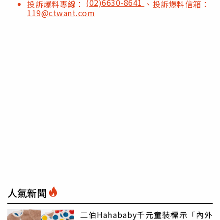
(02)6630-8641
投訴爆料專線：
、投訴爆料信箱：
119@ctwant.com
人氣新聞
二伯Hahababy千元童裝標示「內外