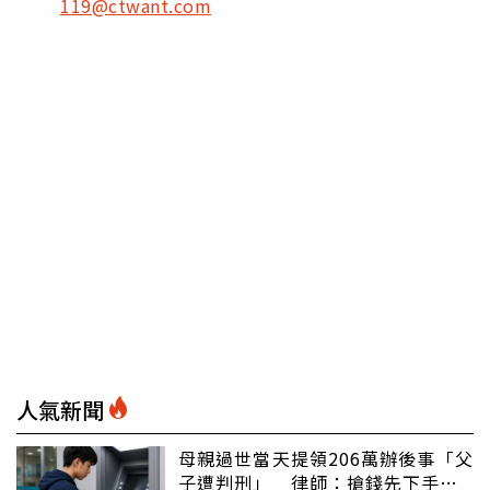
119@ctwant.com
人氣新聞
母親過世當天提領206萬辦後事「父
子遭判刑」 律師：搶錢先下手是