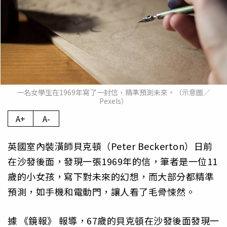
一名女學生在1969年寫了一封信，精準預測未來。（示意圖／
Pexels）
A+
A-
英國室內裝潢師貝克頓（Peter Beckerton）日前
在沙發後面，發現一張1969年的信，筆者是一位11
歲的小女孩，寫下對未來的幻想，而大部分都精準
預測，如手機和電動門，讓人看了毛骨悚然。
據
《鏡報》
報導，67歲的貝克頓在沙發後面發現一