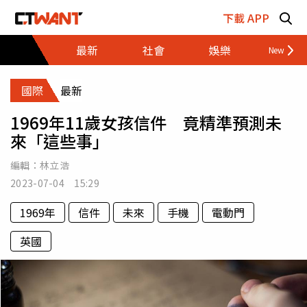
跳至主要內容區塊
下載 APP
最新
社會
娛樂
財經
國際
最新
1969年11歲女孩信件 竟精準預測未
來「這些事」
編輯：
林立浩
2023-07-04 15:29
1969年
信件
未來
手機
電動門
英國