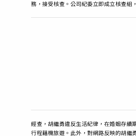
務，接受核查。公司紀委立即成立核查組
經查，胡繼勇違反生活紀律，在婚姻存續
行程藉機旅遊。此外，對網路反映的胡繼