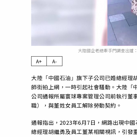
大陸國企老總牽手門調查出爐
A+
A-
大陸「中國石油」旗下子公司已婚總經理
師街拍上網，一時引起社會騷動。大陸「
公司通報所屬寰球專案管理公司前執行董
職），與董姓女員工解除勞動契約。
通報指出，2023年6月7日，網路出現
總經理胡繼勇及員工董某相關視訊，引發