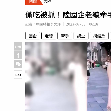
國際
大陸
人物
汽車
偷吃被抓！陸國企老總牽
專欄
房產新勢力
記者：
中國時報李文輝
2023-07-08 06:18
國企
老總
牽手
調查
胡繼勇
Next