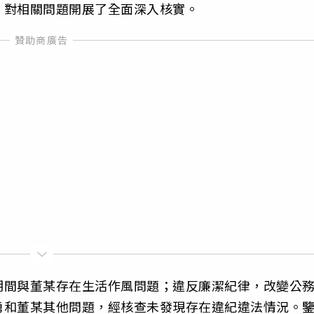
，對相關問題開展了全面深入核實。
期間與董某存在生活作風問題；違反廉潔紀律，改變公
勇和董某其他問題，經核查未發現存在違紀違法情況。