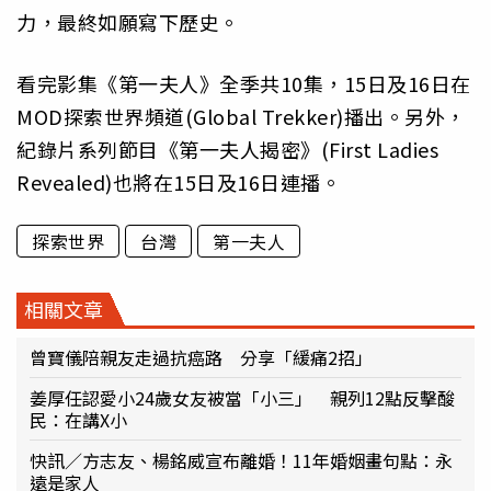
力，最終如願寫下歷史。
看完影集《第一夫人》全季共10集，15日及16日在
MOD探索世界頻道(Global Trekker)播出。另外，
紀錄片系列節目《第一夫人揭密》(First Ladies
Revealed)也將在15日及16日連播。
探索世界
台灣
第一夫人
相關文章
曾寶儀陪親友走過抗癌路 分享「緩痛2招」
姜厚任認愛小24歲女友被當「小三」 親列12點反擊酸
民：在講X小
快訊／方志友、楊銘威宣布離婚！11年婚姻畫句點：永
遠是家人