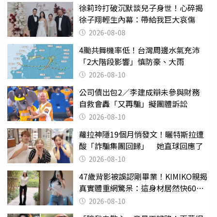
徐莉玲打破沉默談兒子身世！心碎揭
徐子翔輕生內幕：帶給我巨大哀傷
2026-08-08
4颱共舞機率低！台灣周邊水氣充沛
「2大階段影響」慎防豪、大雨
2026-08-10
公司債出包2／李建成辯未參與財務
自救會轟「又再騙」擬團體訴訟
2026-08-10
蘿拉神隱19個月悄發文！曬特斯拉遭
酸「詐騙集團回歸」 她直球回應了
2026-08-10
47歲背影被誤認剛畢業！KIMIKO親揭
真實體重網驚呆：這身材居然快60公
斤？
2026-08-10