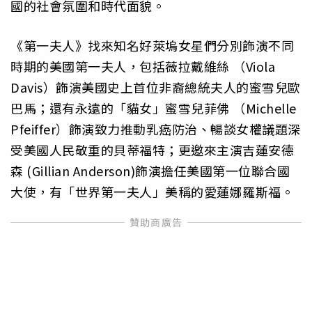
國的社會氛圍和時代面貌。
《第一夫人》找來知名好萊塢女星們分別飾演不同
時期的美國第一夫人，包括薇拉戴維絲 （Viola
Davis）飾演美國史上首位非裔總統夫人的蜜雪兒歐
巴馬；還有永遠的「貓女」蜜雪兒菲佛 （Michelle
Pfeiffer）飾演致力推動乳癌防治、暢談女權議題深
受美國人民敬重的貝蒂福特；更邀來主演吉蓮安德
森 (Gillian Anderson)飾演擔任美國第一位聯合國
大使，有「世界第一夫人」美稱的愛蓮娜羅斯福。