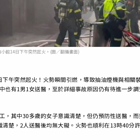
小館14日下午突然起火。(圖／翻攝畫面)
日下午突然起火！火勢瞬間引燃，導致抽油煙機與相關
中也有1男1女送醫，至於詳細事故原因仍有待進一步調
工，其中30多歲的女子意識清楚，但仍預防性送醫，而
清楚，2人送醫後均無大礙。火勢也順利在13時40分