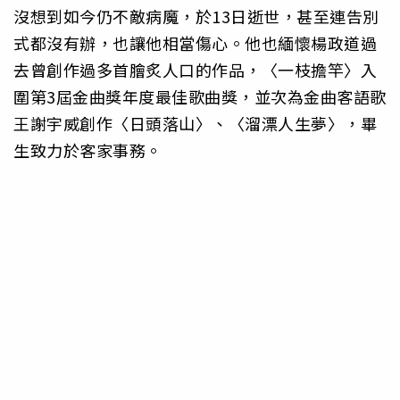
沒想到如今仍不敵病魔，於13日逝世，甚至連告別
式都沒有辦，也讓他相當傷心。他也緬懷楊政道過
去曾創作過多首膾炙人口的作品，〈一枝擔竿〉入
圍第3屆金曲獎年度最佳歌曲獎，並次為金曲客語歌
王謝宇威創作〈日頭落山〉、〈溜漂人生夢〉，畢
生致力於客家事務。