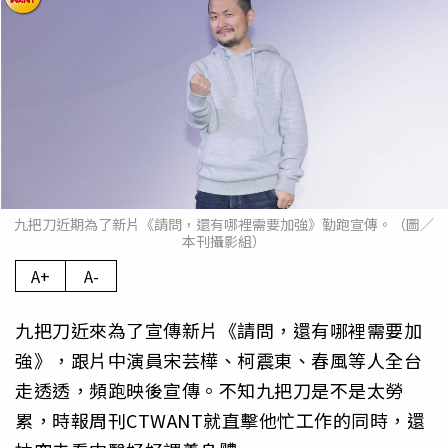
九把刀近期為了新片《請問，還有哪裡需要加強》勤跑宣傳。（圖／
本刊攝影組）
A+
A-
九把刀近來為了宣傳新片《請問，還有哪裡需要加
強》，跟片中演員宋芸樺、柯震東、春風等人全台
走透透，頻跑映後宣傳。不知九把刀是不是太勞
累，時報周刊CTWANT就直擊他忙工作的同時，還