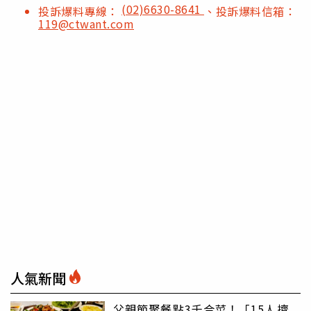
(02)6630-8641
投訴爆料專線：
、投訴爆料信箱：
119@ctwant.com
人氣新聞
父親節聚餐點3千合菜！「15人擠