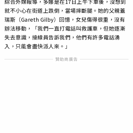
綜合外媒報導，多娜是在17日上午下車後，沒想到
就不小心在街道上跌倒，當場摔斷腿。她的父親蓋
瑞斯（Gareth Gilby）回憶，女兒傷得很重，沒有
辦法移動，「我們一直打電話叫救護車，但她逐漸
失去意識，接線員告訴我們，他們有許多電話湧
入，只能會盡快派人來。」