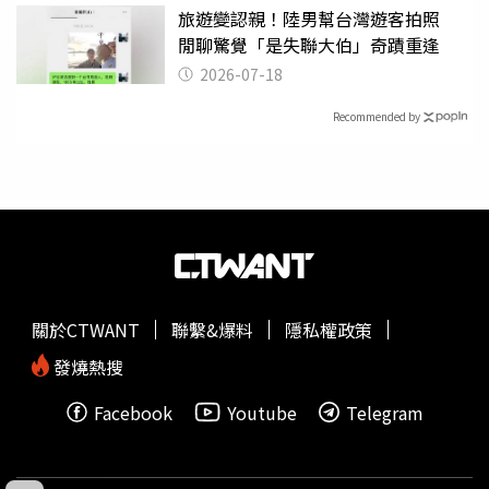
旅遊變認親！陸男幫台灣遊客拍照
閒聊驚覺「是失聯大伯」奇蹟重逢
2026-07-18
Recommended by
關於CTWANT
聯繫&爆料
隱私權政策
發燒熱搜
Facebook
Youtube
Telegram