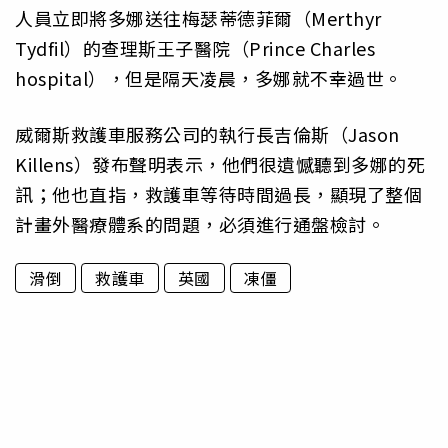
人員立即將多娜送往梅瑟蒂德菲爾（Merthyr
Tydfil）的查理斯王子醫院（Prince Charles
hospital），但是隔天凌晨，多娜就不幸過世。
威爾斯救護車服務公司的執行長吉倫斯（Jason
Killens）發布聲明表示，他們很遺憾聽到多娜的死
訊；他也直指，救護車等待時間過長，顯現了整個
計畫外醫療體系的問題，必須進行通盤檢討。
滑倒
救護車
英國
凍僵