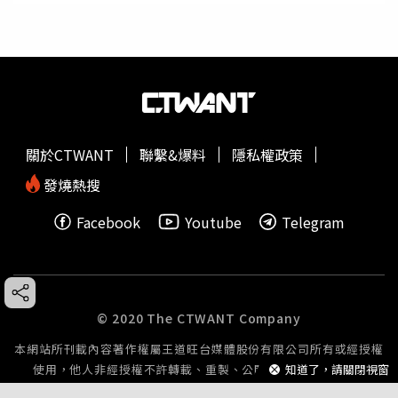
關於CTWANT
聯繫&爆料
隱私權政策
發燒熱搜
Facebook
Youtube
Telegram
© 2020 The CTWANT Company
本網站所刊載內容著作權屬王道旺台媒體股份有限公司所有或經授權
知道了，請關閉視窗
使用，他人非經授權不許轉載、重製、公開播送或公開傳輸。