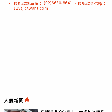
(02)6630-8641
投訴爆料專線：
、投訴爆料信箱：
119@ctwant.com
人氣新聞
亡妹慘遭公公毒手 表姊憶父親節