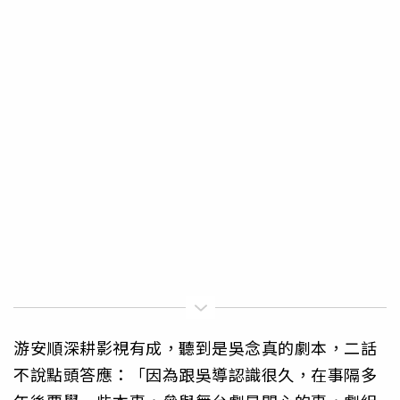
游安順深耕影視有成，聽到是吳念真的劇本，二話
不說點頭答應：「因為跟吳導認識很久，在事隔多