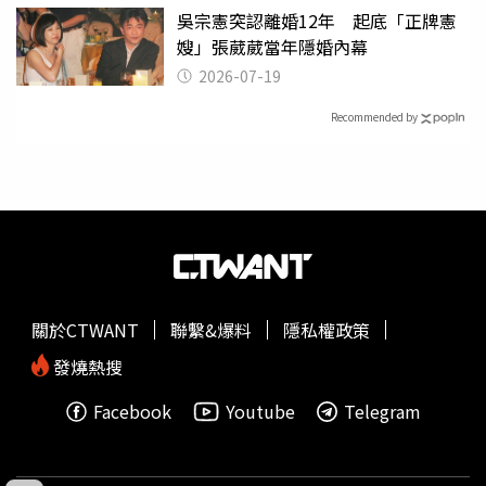
吳宗憲突認離婚12年 起底「正牌憲
嫂」張葳葳當年隱婚內幕
2026-07-19
Recommended by
關於CTWANT
聯繫&爆料
隱私權政策
發燒熱搜
Facebook
Youtube
Telegram