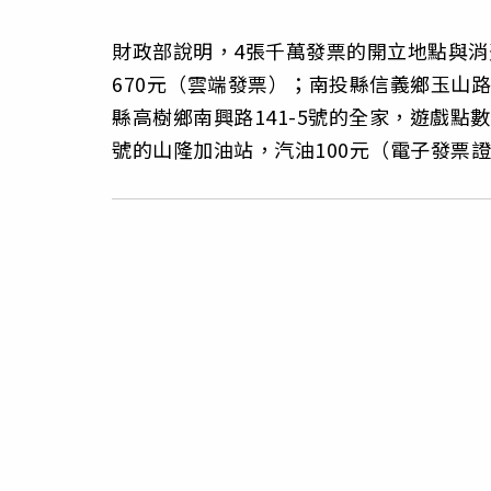
財政部說明，4張千萬發票的開立地點與消費內
670元（雲端發票）；南投縣信義鄉玉山路8
縣高樹鄉南興路141-5號的全家，遊戲點數
號的山隆加油站，汽油100元（電子發票