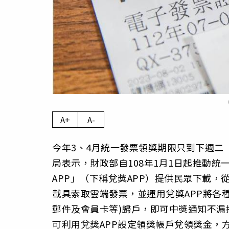
A+
A-
今年3、4月統一發票領獎期限只到下週二
局表示，財政部自108年1月1日起推動
APP」（下稱兌獎APP）提供民眾下載
載具索取雲端發票，並運用兌獎APP將各種
郵件及會員卡等)歸戶，即可中獎通知不漏
可利用兌獎APP設定領獎帳戶兌領獎金，