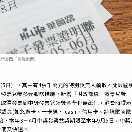
（示意圖／黃耀徵攝）
（5日），其中有4張千萬元的特別獎無人領取。北區國
統一發票兌獎多元服務措施，新增「財政部統一發票兌獎
，從取得發票到中獎發票兌領獎金全程無紙化，消費時提示
載具(如悠遊卡、一卡通、icash、信用卡、跨境電商電
接，本年3－4月中獎發票兌獎期限至本年9月5日，中獎
方便又快速。