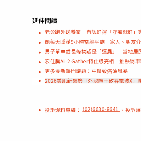
延伸閱讀
老公跑外送養家 自認好運「守著就好」家
她每天睡滿9小時當躺平族 家人、朋友
男子單車載長條物疑是「運屍」 當地居
宏佳騰Ai-2 Gather特仕版亮相 推熱
更多最新熱門議題：中聯致癌油風暴
2026美肌新趨勢「外泌體＋矽谷電波X
(02)6630-8641
投訴爆料專線：
、投訴