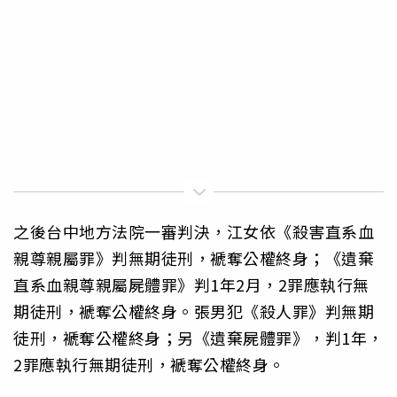
之後台中地方法院一審判決，江女依《殺害直系血
親尊親屬罪》判無期徒刑，褫奪公權終身；《遺棄
直系血親尊親屬屍體罪》判1年2月，2罪應執行無
期徒刑，褫奪公權終身。張男犯《殺人罪》判無期
徒刑，褫奪公權終身；另《遺棄屍體罪》，判1年，
2罪應執行無期徒刑，褫奪公權終身。