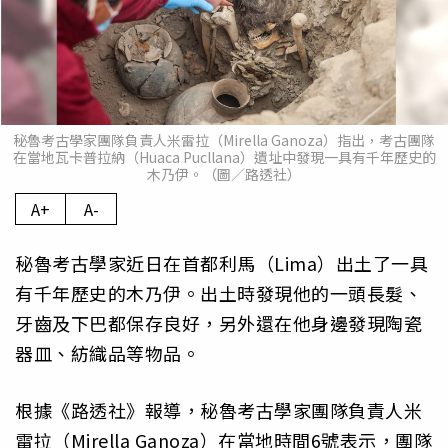
秘魯考古學家團隊負責人米雷拉（Mirella Ganoza）指出，考古團隊
在當地瓦卡普拉納（Huaca Pucllana）遺址中發現一具有千年歷史的
木乃伊。（圖／路透社）
A+
A-
秘魯考古學家近日在首都利馬（Lima）出土了一具
有千年歷史的木乃伊。出土時發現他的一頭長髮、
牙齒及下巴都保存良好，另外還在他身邊發現陶瓷
器皿、紡織品等物品。
根據《路透社》報導，秘魯考古學家團隊負責人米
雷拉（Mirella Ganoza）在當地時間6號表示，團隊