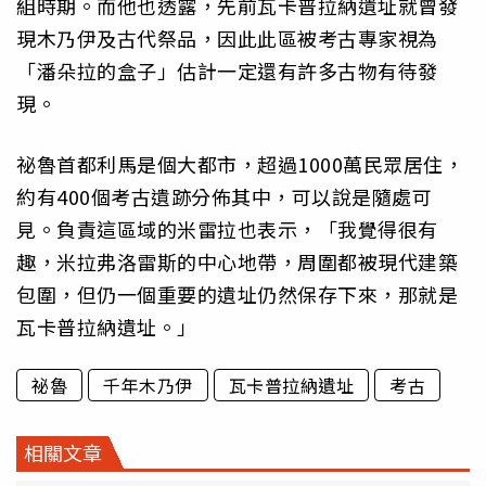
組時期。而他也透露，先前瓦卡普拉納遺址就曾發
現木乃伊及古代祭品，因此此區被考古專家視為
「潘朵拉的盒子」估計一定還有許多古物有待發
現。
祕魯首都利馬是個大都市，超過1000萬民眾居住，
約有400個考古遺跡分佈其中，可以說是隨處可
見。負責這區域的米雷拉也表示，「我覺得很有
趣，米拉弗洛雷斯的中心地帶，周圍都被現代建築
包圍，但仍一個重要的遺址仍然保存下來，那就是
瓦卡普拉納遺址。」
祕魯
千年木乃伊
瓦卡普拉納遺址
考古
相關文章