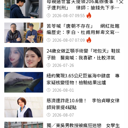
母親過世當天提領206萬辦後事「父
子遭判刑」 律師：搶錢先下手是
罪
2026-08-07 09:55
苦苓喊「唐朝不存在」 網紅批瞎
編歷史：李白、杜甫用鮮卑文寫
詩？
2026-08-07 07:09
24歲女做正顎手術變「地包天」鞋拔
子臉 醫竟喊：我喜歡，比較洋氣
2026-07-26
紐約驚現3.65公尺巨鯊海中肆虐 專
家疑核變怪物！檢驗結果出爐
2026-08-01
慈濟遭詐走10.6億！ 李怡貞曝女律
師背景提4疑點
2026-08-07
獨／東吳男教授被瘋狂迷戀 女學生