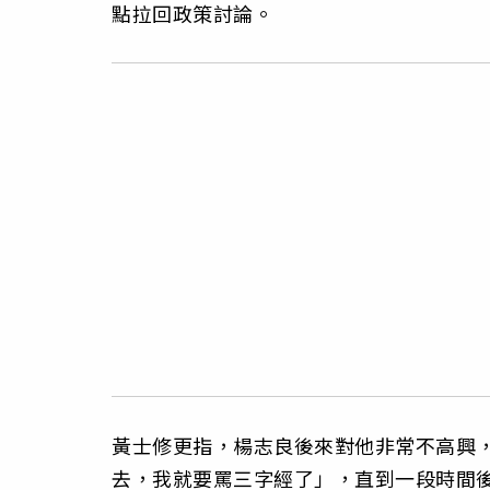
點拉回政策討論。
黃士修更指，楊志良後來對他非常不高興
去，我就要罵三字經了」，直到一段時間