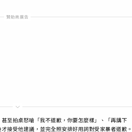
，甚至拍桌怒嗆「我不道歉，你要怎麼樣」、「再講下
後才接受他建議，並完全照安排好用詞對受家暴者道歉