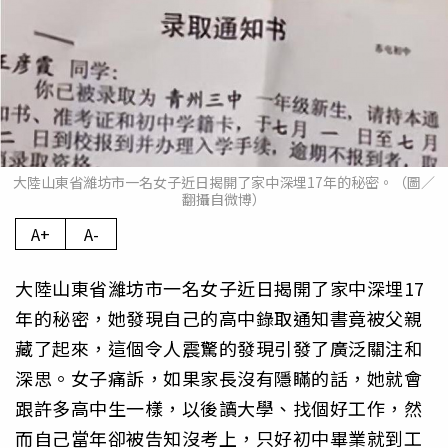
大陸山東省濰坊市一名女子近日揭開了家中深埋17年的秘密。（圖／
翻攝自微博）
A+
A-
大陸山東省濰坊市一名女子近日揭開了家中深埋17
年的秘密，她發現自己的高中錄取通知書竟被父親
藏了起來，這個令人震驚的發現引發了廣泛關注和
深思。女子痛訴，如果家長沒有隱瞞的話，她就會
跟許多高中生一樣，以後讀大學、找個好工作，然
而自己當年卻被告知沒考上，只好初中畢業就到工