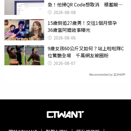
急！他掃QR Code想取消 積蓄瞬間
蒸發
2026-08-08
15歲倒追27歲男！交往1個月懷孕
36歲當阿嬤故事曝光
2026-08-06
9歲女孩60公斤又如何？站上啦啦隊C
位驚艷全場 千萬網友被圈粉
2026-08-07
Recommended by