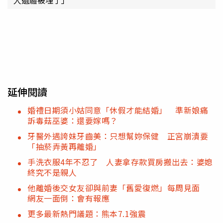
延伸閱讀
婚禮日期須小姑同意「休假才能結婚」 準新娘痛
訴毒菇巫婆：還要嫁嗎？
牙醫外遇誇妹牙齒美：只想幫妳保健 正宮崩潰要
「抽菸弄黃再離婚」
手洗衣服4年不忍了 人妻拿存款買房搬出去：婆媳
終究不是親人
他離婚後交女友卻與前妻「舊愛復燃」每周見面
網友一面倒：會有報應
更多最新熱門議題：熊本7.1強震