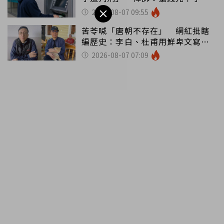
罪
2026-08-07 09:55
苦苓喊「唐朝不存在」 網紅批瞎
編歷史：李白、杜甫用鮮卑文寫
詩？
2026-08-07 07:09