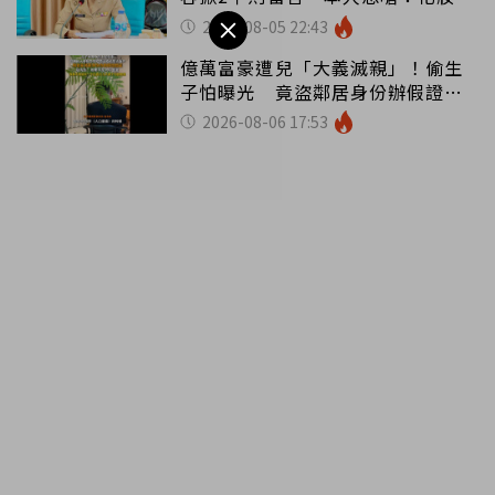
錯嗎
2026-08-05 22:43
億萬富豪遭兒「大義滅親」！偷生
子怕曝光 竟盜鄰居身份辦假證落
戶
2026-08-06 17:53