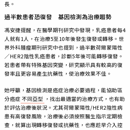
長。
過半數患者恐復發 基因檢測為治療趨勢
馮安捷提醒，在醫學期刊研究中發現，乳癌患者每4
人就有1人，在治療5至10年後發生復發或轉移。世
界外科腫瘤期刊研究中也提到，過半數荷爾蒙陽性
／HER2陰性乳癌患者，診斷5年後可能轉移復發。
若患者帶有特殊基因突變，研究顯示具有較高的復
發率且更容易產生抗藥性，使治療效果不佳。
她呼籲，基因檢測是癌症治療必要過程，能協助區
分癌症
不同亞型
，找出最適當的治療方式，也有助
於評估治療後狀況。尤其荷爾蒙陽性/HER2陰性病
患有高復發風險，治療後必須按照醫生指示定期檢
查，就算出現轉移復發或抗藥性，也應趁早介入控