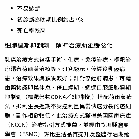
不易診斷
初診斷為晚期比例約占7％
死亡率較高
細胞週期抑制劑 精準治療助延緩惡化
乳癌治療方式包括手術、化療、免疫治療、標靶治
療還有荷爾蒙治療等。研究顯示，停經後乳癌病
患，治療效果與預後較好；針對停經前病患，可藉
由藥物讓卵巢休息、停止經期，透過口服細胞週期
抑制劑（標靶藥物CDK4／6抑制劑）搭配荷爾蒙療
法，抑制生長週期不受控制且異常快速分裂的癌細
胞，副作相對較低。此治療方式獲得美國國家癌症
（NCCN）治療指引方式推薦，並經由歐洲腫瘤醫
學會（ESMO）評比生活品質提升及整體存活期延