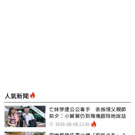
人氣新聞
亡妹慘遭公公毒手 表姊憶父親節
前夕：小舅舅仍到殯儀館陪她說話
2026-08-08 12:30