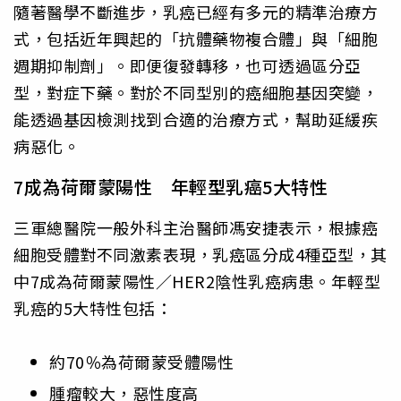
隨著醫學不斷進步，乳癌已經有多元的精準治療方
式，包括近年興起的「抗體藥物複合體」與「細胞
週期抑制劑」。即便復發轉移，也可透過區分亞
型，對症下藥。對於不同型別的癌細胞基因突變，
能透過基因檢測找到合適的治療方式，幫助延緩疾
病惡化。
7成為荷爾蒙陽性 年輕型乳癌5大特性
三軍總醫院一般外科主治醫師馮安捷表示，根據癌
細胞受體對不同激素表現，乳癌區分成4種亞型，其
中7成為荷爾蒙陽性／HER2陰性乳癌病患。年輕型
乳癌的5大特性包括：
約70％為荷爾蒙受體陽性
腫瘤較大，惡性度高