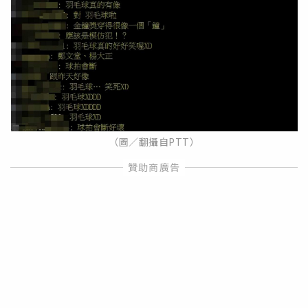
（圖／翻攝自PTT）