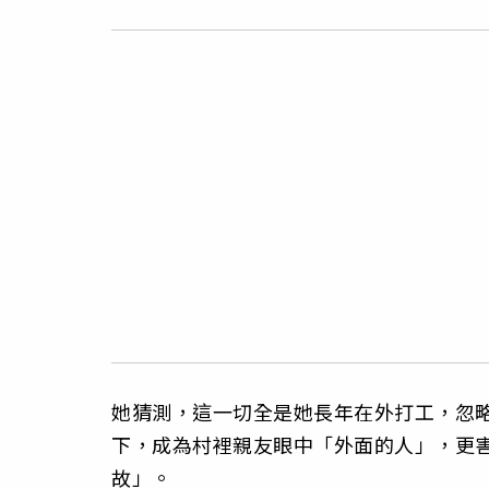
她猜測，這一切全是她長年在外打工，忽
下，成為村裡親友眼中「外面的人」，更
故」。