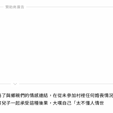
略了與鄉親們的情感連結，在從未參加村裡任何婚喪情
害兒子一起承受這種後果，大嘆自己「太不懂人情世