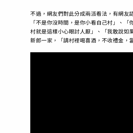
不過，網友們對此分成兩派看法，有網友
「不是你沒時間，是你小看自己村」、「
村就是這樣小心眼討人厭」、「我敢說如
新郎一家，「請村裡喝喜酒，不收禮金，