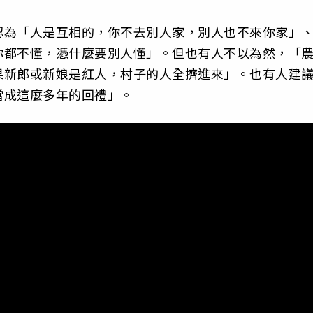
認為「人是互相的，你不去別人家，別人也不來你家」
你都不懂，憑什麼要別人懂」。但也有人不以為然，「
果新郎或新娘是紅人，村子的人全擠進來」。也有人建
當成這麼多年的回禮」。