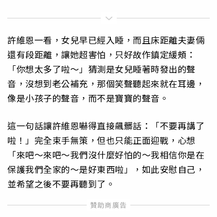
許維恩一看，女兒早已經入睡，而且床距離夫妻倆
還有段距離，讓她超害怕，只好故作鎮定緩頰：
「你想太多了啦～」猜測是女兒睡著時發出的聲
音，沒想到老公補充，那個笑聲聽起來就在耳邊，
像是小孩子的聲音，而不是寶寶的聲音。
這一句話讓許維恩嚇得直接飆髒話：「不要再講了
啦！」完全束手無策，但也只能正面迎戰，心想
「來吧～來吧～我們沒什麼好怕的～我相信你是在
保護我們全家的～是好東西啦」，如此安慰自己，
並希望之後不要再聽到了。