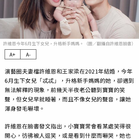
許維恩今年6月生下女兒，升格新手媽媽。（圖／翻攝自許維恩臉書）
A+
A-
演藝圈夫妻檔許維恩和王家梁在2021年結婚，今年
6月生下女兒「忒忒」，升格新手媽媽的她，卻遇到
無法解釋的現象，前幾天半夜老公聽到寶寶的笑
聲，但女兒早就睡著，而且不像女兒的聲音，讓她
渾身發毛嚇壞。
許維恩在臉書發文指出，小寶寶常會看某處笑得很
開心，彷彿被人逗笑，或是看到什麼而嚇哭，她也