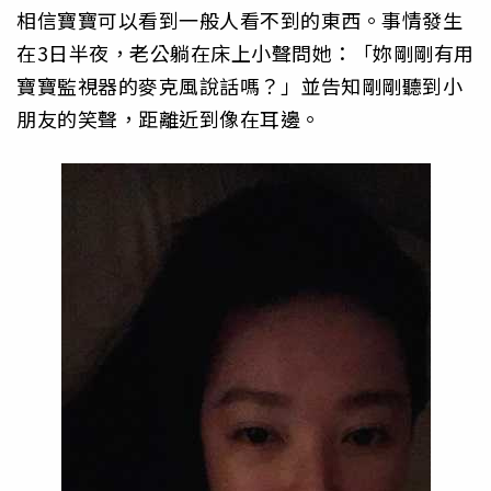
相信寶寶可以看到一般人看不到的東西。事情發生
在3日半夜，老公躺在床上小聲問她：「妳剛剛有用
寶寶監視器的麥克風說話嗎？」並告知剛剛聽到小
朋友的笑聲，距離近到像在耳邊。