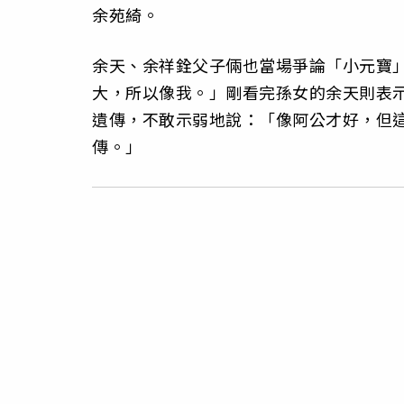
余苑綺。
余天、余祥銓父子倆也當場爭論「小元寶
大，所以像我。」剛看完孫女的余天則表
遺傳，不敢示弱地說：「像阿公才好，但
傳。」