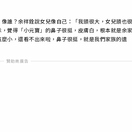
」像誰？余祥銓說女兒像自己：「我頭很大，女兒頭也
示，覺得「小元寶」的鼻子很挺，皮膚白，根本就是余
這麼小，還看不出來啦，鼻子很挺，就是我們家族的遺