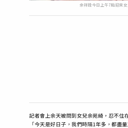
余祥銓今日上午7點迎來
記者會上余天被問到女兒余苑綺，忍不住
「今天是好日子，我們時隔1年多，都盡