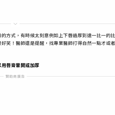
唇的方式，有時候太刻意例如上下唇過厚到達一比一的
很好笑！醫師還是提醒，找專業醫師打得自然一點才或
以用唇膏暈開或加厚