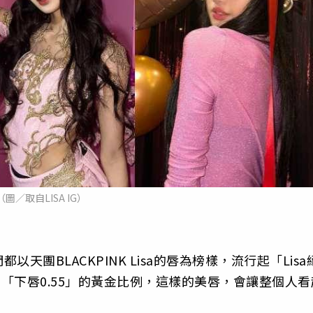
（圖／取自LISA IG）
團BLACKPINK Lisa的唇為榜樣，流行起「Lisa
」、「下唇0.55」的黃金比例，這樣的美唇，會讓整個人看