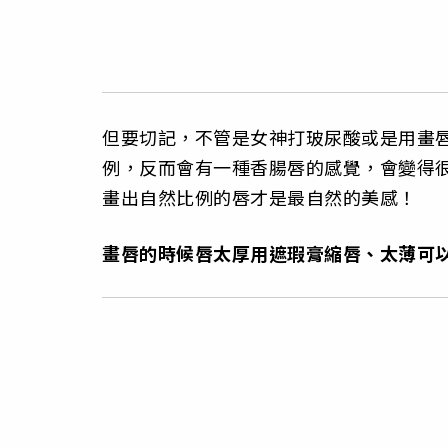
但要切記，不管是女神打玻尿酸或是用畫
例，反而會有一種香腸唇的感覺，會變得
畫出自然比例的唇才是最自然的美感！
畫唇的時候唇太厚用遮瑕膏縮唇、太薄可