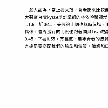
一般人認為，當上唇太薄，會看起來比較
大藥廠台灣kysse培訓講師的林依吟醫師
1:1.6。近兩年，美唇的比例也與時俱進，
偶像，唇周流行的比例也跟著團員Lisa改
0.45、下唇0.55，有稚氣、無辜青春
言還是要搭配我們的臉型和氣質，職業和