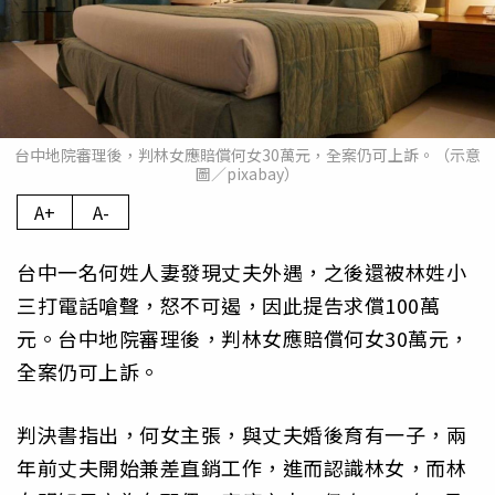
台中地院審理後，判林女應賠償何女30萬元，全案仍可上訴。（示意
圖／pixabay）
A+
A-
台中一名何姓人妻發現丈夫外遇，之後還被林姓小
三打電話嗆聲，怒不可遏，因此提告求償100萬
元。台中地院審理後，判林女應賠償何女30萬元，
全案仍可上訴。
判決書指出，何女主張，與丈夫婚後育有一子，兩
年前丈夫開始兼差直銷工作，進而認識林女，而林