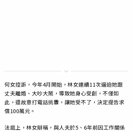
何女控訴，今年4月開始，林女連續11次逼迫她跟
丈夫離婚、大吵大鬧，導致她身心受創，不僅如
此，還故意打電話挑釁，讓她受不了，決定提告求
償100萬元。
法庭上，林女辯稱，與人夫於5、6年前因工作關係