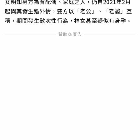
女明知男方為有配偶、家庭之人，仍自2021年2月
起與其發生婚外情，雙方以「老公」、「老婆」互
稱，期間發生數次性行為，林女甚至疑似有身孕。