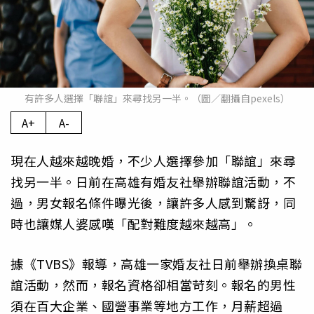
有許多人選擇「聯誼」來尋找另一半。（圖／翻攝自pexels）
A+
A-
現在人越來越晚婚，不少人選擇參加「聯誼」來尋
找另一半。日前在高雄有婚友社舉辦聯誼活動，不
過，男女報名條件曝光後，讓許多人感到驚訝，同
時也讓媒人婆感嘆「配對難度越來越高」。
據《TVBS》報導，高雄一家婚友社日前舉辦換桌聯
誼活動，然而，報名資格卻相當苛刻。報名的男性
須在百大企業、國營事業等地方工作，月薪超過