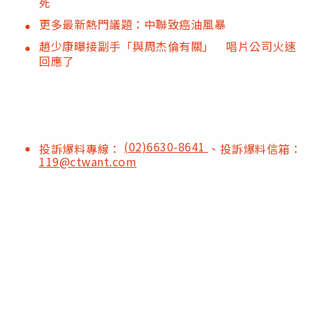
死
更多最新熱門議題：中聯致癌油風暴
趙少康曝接副手「與周杰倫有關」 唱片公司火速
回應了
(02)6630-8641
投訴爆料專線：
、投訴爆料信箱：
119@ctwant.com