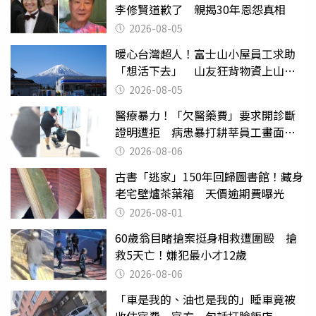
李修賢道歉了 親揭30年恩怨真相
2026-08-05
暖心台灣超人！富士山小屋員工求助
「想活下去」 山友狂背物資上山：
台灣真的是寶島
2026-08-05
醫療暴力！「欠醫藥費」要求開診斷
證明遭拒 病患暴打耕莘員工畫面曝
光
2026-08-06
古書「逃家」150年回歸圖書館！藏身
老宅壁爐茶葉箱 天價逾期費曝光
2026-08-01
60歲翁目睹搶案挺身相救遭圍毆 搶
救5天亡！嫌犯最小才12歲
2026-08-06
「車是我的、油也是我的」睡車竟被