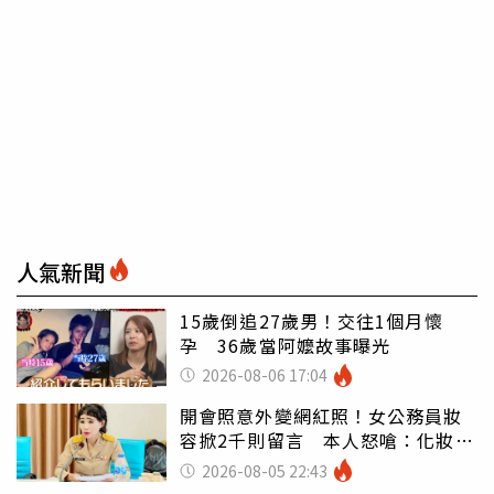
人氣新聞
15歲倒追27歲男！交往1個月懷
孕 36歲當阿嬤故事曝光
2026-08-06 17:04
開會照意外變網紅照！女公務員妝
容掀2千則留言 本人怒嗆：化妝有
錯嗎
2026-08-05 22:43