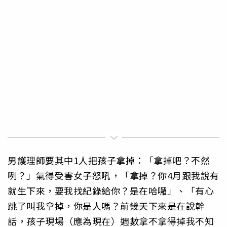
男護理師要其中1人把孩子拿掉：「拿掉吧？不然
咧？」氣得受害女子怒吼，「拿掉？你4月跟我說有
就生下來，要我找紀錄給你？是在哈囉」、「有心
跳了叫我拿掉，你是人嗎？前幾天下來是在說幹
話，孩子現場（應為現在）週數拿不拿得掉我不知