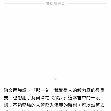
陳文茜強調，「那一刻，我覺得人的毅力真的很重
要。也想起了瓦爾澤在《散步》這本書中的一段
話：不夠堅強的人若陷入沮喪的時刻，可以試著去