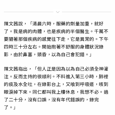
陳文茜說，「清晨六時，服藥的劑量加重，就好
了。我是病的肉體，也是疾病的半個醫生。千萬不
要隨著那個疾病的感覺往下走，它是異常的。下午
四時三十分左右。開始抱著不舒服的身體狀況錄
影，由於鼻塞，頭昏，以為自己會犯錯。」
陳文茜指出，「但人正是因為以為自己必須全神灌
注。反而主持的很順利。不料進入第三小時，肺裡
的痰及水全吐，在錄影台上，又喰到呼吸道，咳到
眼淚掉下來。同仁都叫我上樓休息，我想不必。過
了二十分，沒有口誤，沒有年代錯誤的，錄完
了。」