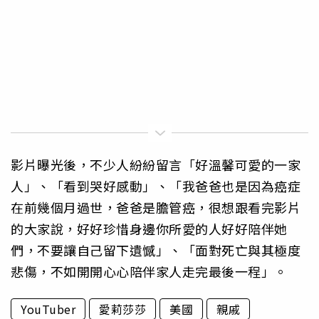
影片曝光後，不少人紛紛留言「好溫馨可愛的一家
人」、「看到哭好感動」、「我爸爸也是因為癌症
在前幾個月過世，爸爸是膽管癌，很想跟看完影片
的大家說，好好珍惜身邊你所愛的人好好陪伴她
們，不要讓自己留下遺憾」、「面對死亡與其極度
悲傷，不如開開心心陪伴家人走完最後一程」。
YouTuber
愛莉莎莎
美國
親戚