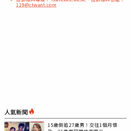
119@ctwant.com
人氣新聞
15歲倒追27歲男！交往1個月懷