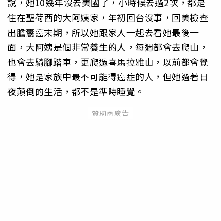
說，她10幾年沒去美國了，小時候去過2次，都是
住在聖荷西的大阿姨家，年初回台沒事，回美檢查
出膽囊癌末期，所以她跟家人一起去看她最後一
面，大阿姨是個非常養生的人，每週都會去爬山，
也會去騎腳踏車，更爬過喜馬拉雅山，以前都會覺
得，她是家族中最不可能得癌症的人，但她過著日
夜顛倒的生活，都不是準時睡覺。