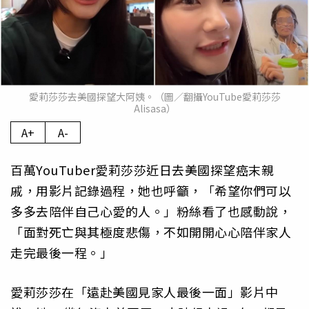
愛莉莎莎去美國探望大阿姨。（圖／翻攝YouTube愛莉莎莎
Alisasa）
A+
A-
百萬YouTuber愛莉莎莎近日去美國探望癌末親
戚，用影片記錄過程，她也呼籲，「希望你們可以
多多去陪伴自己心愛的人。」粉絲看了也感動說，
「面對死亡與其極度悲傷，不如開開心心陪伴家人
走完最後一程。」
愛莉莎莎在「遠赴美國見家人最後一面」影片中