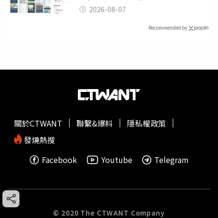
2026-08-07
Recommended by
關於CTWANT
聯繫&爆料
隱私權政策
發燒熱搜
Facebook
Youtube
Telegram
© 2020 The CTWANT Company