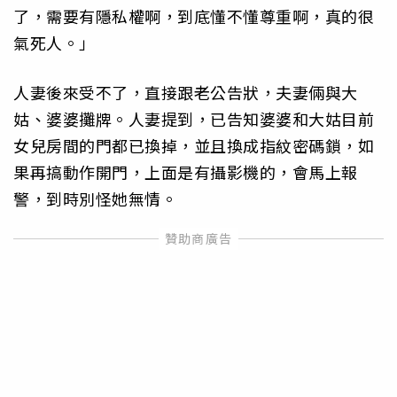
了，需要有隱私權啊，到底懂不懂尊重啊，真的很
氣死人。」
人妻後來受不了，直接跟老公告狀，夫妻倆與大
姑、婆婆攤牌。人妻提到，已告知婆婆和大姑目前
女兒房間的門都已換掉，並且換成指紋密碼鎖，如
果再搞動作開門，上面是有攝影機的，會馬上報
警，到時別怪她無情。