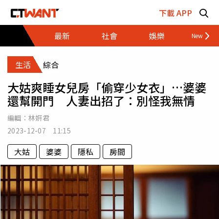
跳至主要內容區塊
下載 APP
最新
社會
娛樂
財經
生活
綜合
大姑爽睡女兒房「偷穿少女衣」…婆婆
還幫開門 人妻出招了：別怪我無情
編輯：
林姸君
2023-12-07 11:15
大姑
婆婆
隱私
房間