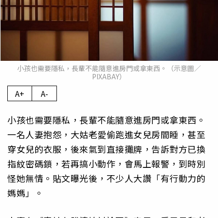
小孩也需要隱私，長輩不能隨意進房門或拿東西。（示意圖／
PIXABAY）
A+
A-
小孩也需要隱私，長輩不能隨意進房門或拿東西。
一名人妻抱怨，大姑老愛偷跑進女兒房間睡，甚至
穿女兒的衣服，後來氣到直接攤牌，告訴對方已換
指紋密碼鎖，若再搞小動作，會馬上報警，到時別
怪她無情。貼文曝光後，不少人大讚「有行動力的
媽媽」。