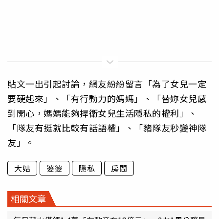
貼文一出引起討論，網友紛紛留言「為了女兒一定
要硬起來」、「有行動力的媽媽」、「替妳女兒感
到開心，媽媽能夠捍衛女兒生活隱私的權利」、
「隊友有挺就比較有話語權」、「豬隊友秒變神隊
友」。
大姑
婆婆
隱私
房間
相關文章