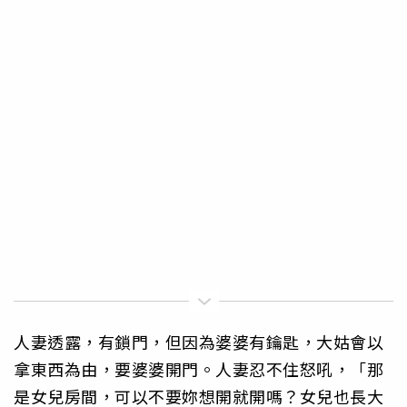
人妻透露，有鎖門，但因為婆婆有鑰匙，大姑會以
拿東西為由，要婆婆開門。人妻忍不住怒吼，「那
是女兒房間，可以不要妳想開就開嗎？女兒也長大