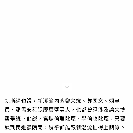
張斯綱也說，新潮流內的鄭文燦、郭國文、賴惠
員、潘孟安和張廖萬堅等人，也都曾經涉及論文抄
襲爭議。他說，官場倫理敗壞、學倫也敗壞，只要
談到民進黨醜聞，幾乎都能跟新潮流扯得上關係。