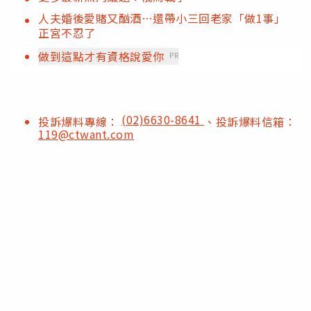
人夫婚後愛賭又酗酒…還帶小三回老家「做1事」
正宮不忍了
做到這點才有資格說愛你
PR
(02)6630-8641
投訴爆料專線：
、投訴爆料信箱：
119@ctwant.com