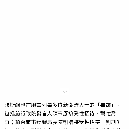
張斯綱也在臉書列舉多位新潮流人士的「事蹟」，
包括前行政院發言人陳宗彥接受性招待、幫忙喬
事；前台南市經發局長陳凱凌接受性招待，判刑8