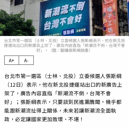
台北市第一選區（士林、北投）立委候選人張斯綱表示，他在新北投
捷運站出口的新廣告上架了，廣告內容直指「新潮流不倒，台灣不會
好」。（圖／翻攝張斯綱臉書）
A+
A-
台北市第一選區（士林、北投）立委候選人張斯綱
（12日）表示，他在新北投捷運站出口的新廣告上
架了，廣告內容直指「新潮流不倒，台灣不會
好」；張斯綱表示，只要談到民進黨醜聞，幾乎都
能跟新潮流扯得上關係，未來若讓新潮流全面執
政，必定讓國家更加敗壞、不堪！