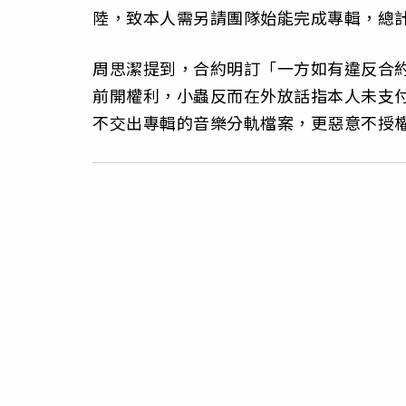
陸，致本人需另請團隊始能完成專輯，總計
周思潔提到，合約明訂「一方如有違反合
前開權利，小蟲反而在外放話指本人未支
不交出專輯的音樂分軌檔案，更惡意不授權