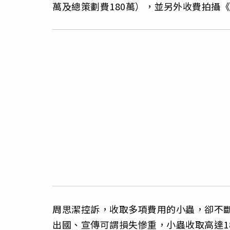
萬及總策劃費180萬），並另外收費拍攝《
周思潔控訴，收取多項費用的小蟲，卻不
出國、宣傳可謂損失慘重，小蟲收取高達1