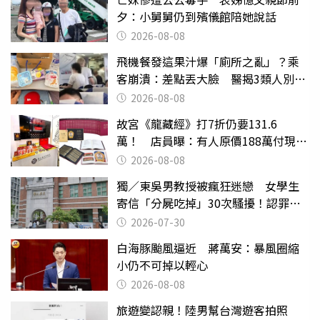
夕：小舅舅仍到殯儀館陪她說話
2026-08-08
飛機餐發這果汁爆「廁所之亂」？乘
客崩潰：差點丟大臉 醫揭3類人別亂
喝
2026-08-08
故宮《龍藏經》打7折仍要131.6
萬！ 店員曝：有人原價188萬付現購
買
2026-08-08
獨／東吳男教授被瘋狂迷戀 女學生
寄信「分屍吃掉」30次騷擾！認罪免
關
2026-07-30
白海豚颱風逼近 蔣萬安：暴風圈縮
小仍不可掉以輕心
2026-08-08
旅遊變認親！陸男幫台灣遊客拍照