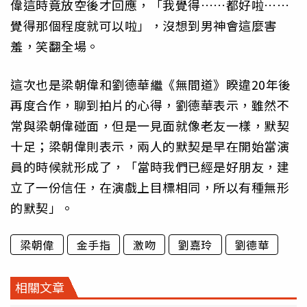
偉這時竟放空後才回應，「我覺得……都好啦……
覺得那個程度就可以啦」，沒想到男神會這麼害
羞，笑翻全場。
這次也是梁朝偉和劉德華繼《無間道》睽違20年後
再度合作，聊到拍片的心得，劉德華表示，雖然不
常與梁朝偉碰面，但是一見面就像老友一樣，默契
十足；梁朝偉則表示，兩人的默契是早在開始當演
員的時候就形成了，「當時我們已經是好朋友，建
立了一份信任，在演戲上目標相同，所以有種無形
的默契」。
梁朝偉
金手指
激吻
劉嘉玲
劉德華
相關文章