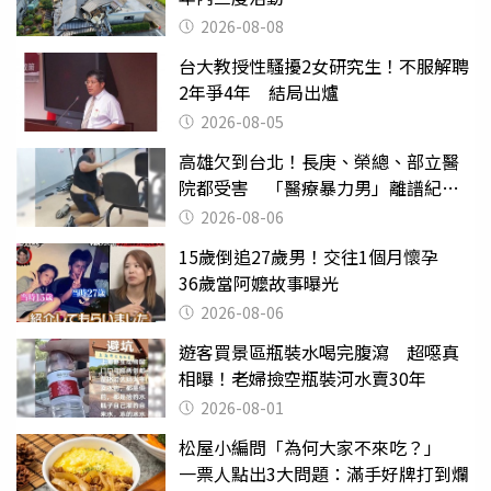
2026-08-08
台大教授性騷擾2女研究生！不服解聘
2年爭4年 結局出爐
2026-08-05
高雄欠到台北！長庚、榮總、部立醫
院都受害 「醫療暴力男」離譜紀錄
曝光
2026-08-06
15歲倒追27歲男！交往1個月懷孕
36歲當阿嬤故事曝光
2026-08-06
遊客買景區瓶裝水喝完腹瀉 超噁真
相曝！老婦撿空瓶裝河水賣30年
2026-08-01
松屋小編問「為何大家不來吃？」
一票人點出3大問題：滿手好牌打到爛