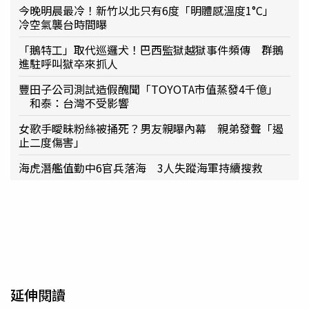
今晚明晨最冷！新竹以北只有6度「明體感溫度1°C」
冷空氣襲台時間曝
「鵝特工」取代巡邏犬！巴西監獄越獄事件頻傳 群鵝
進駐呼叫獄卒來抓人
豐田子公司測試造假醜聞「TOYOTA市值蒸發4千億」
和泰：台灣不受影響
女歌手曖昧粉絲被捅死？男友親曝內幕 親弟發聲「遏
止二度傷害」
海虎潛艦值勤中6官兵落海 3人失蹤海軍持續搜救
延伸閱讀