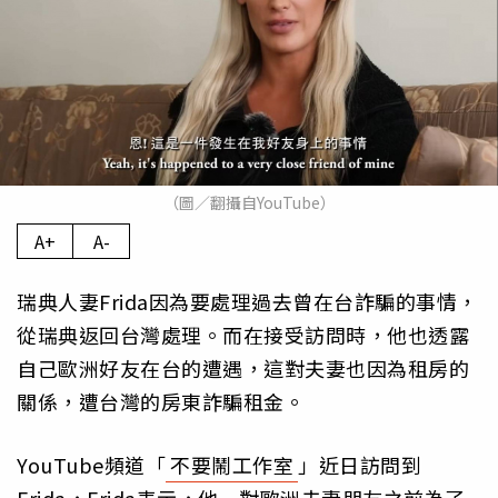
（圖／翻攝自YouTube）
A+
A-
瑞典人妻Frida因為要處理過去曾在台詐騙的事情，
從瑞典返回台灣處理。而在接受訪問時，他也透露
自己歐洲好友在台的遭遇，這對夫妻也因為租房的
關係，遭台灣的房東詐騙租金。
YouTube頻道「
不要鬧工作室
」近日訪問到
Frida，Frida表示，他一對歐洲夫妻朋友之前為了