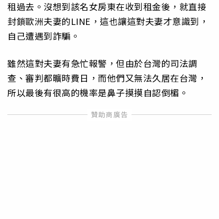
租過去。沒想到該名女房東在收到租金後，就直接
封鎖歐洲夫妻的LINE，這也讓這對夫妻才意識到，
自己遭遇到詐騙。
雖然這對夫妻有急忙報警，但由於台灣的司法調
查、審判都曠時費日，而他們又無法久居在台灣，
所以最後有很高的機率是鼻子摸摸自認倒楣。