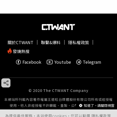
關於CTWANT
聯繫&爆料
隱私權政策
發燒熱搜
Facebook
Youtube
Telegram
© 2020 The CTWANT Company
本網站所刊載內容著作權屬王道旺台媒體股份有限公司所有或經授權
使用，他人非經授權不許轉載、重製、公開播送或公開傳輸。
知道了，請關閉視窗
為提供最佳服務，本站使用cookies，您可以點選
隱私權政策