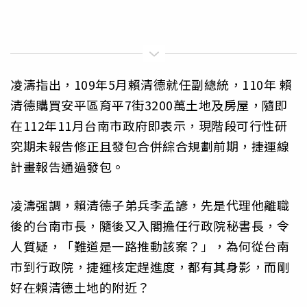
凌濤指出，109年5月賴清德就任副總統，110年 賴
清德購買安平區育平7街3200萬土地及房屋，隨即
在112年11月台南市政府即表示，現階段可行性研
究期未報告修正且發包合併綜合規劃前期，捷運線
計畫報告通過發包。
凌濤强調，賴清德子弟兵李孟諺，先是代理他離職
後的台南市長，隨後又入閣擔任行政院秘書長，令
人質疑，「難道是一路推動該案？」，為何從台南
市到行政院，捷運核定趕進度，都有其身影，而剛
好在賴清德土地的附近？