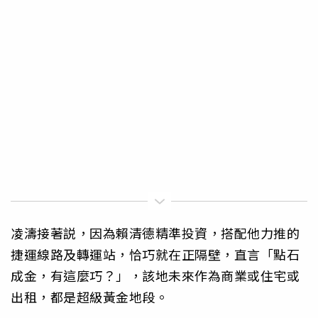
凌濤接著説，因為賴清德精準投資，搭配他力推的
捷運線路及轉運站，恰巧就在正隔壁，直言「點石
成金，有這麼巧？」，該地未來作為商業或住宅或
出租，都是超級黃金地段。