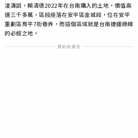
凌濤説，賴清德2022年在台南購入的土地，價值高
達三千多萬，區段座落在安平區金城段，位在安平
重劃區育平7街巷弄，而這個區域就是台南捷運綠線
的必經之地。