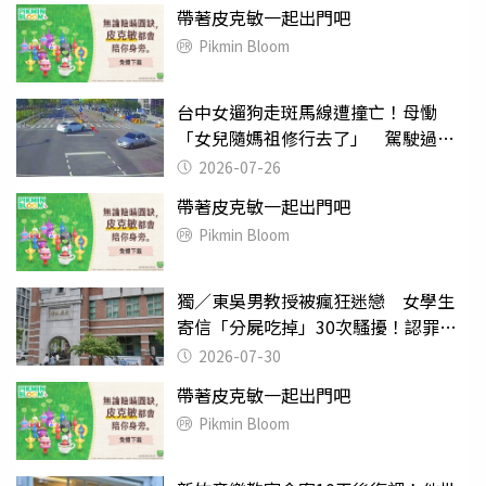
帶著皮克敏一起出門吧
Pikmin Bloom
台中女遛狗走斑馬線遭撞亡！母慟
「女兒隨媽祖修行去了」 駕駛過失
致死判9月
2026-07-26
帶著皮克敏一起出門吧
Pikmin Bloom
獨／東吳男教授被瘋狂迷戀 女學生
寄信「分屍吃掉」30次騷擾！認罪免
關
2026-07-30
帶著皮克敏一起出門吧
Pikmin Bloom