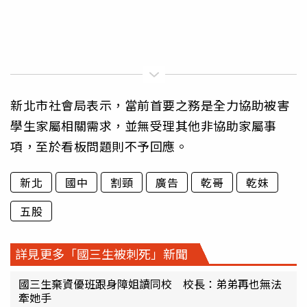
新北市社會局表示，當前首要之務是全力協助被害
學生家屬相關需求，並無受理其他非協助家屬事
項，至於看板問題則不予回應。
新北
國中
割頸
廣告
乾哥
乾妹
五股
詳見更多「國三生被刺死」新聞
國三生棄資優班跟身障姐讀同校 校長：弟弟再也無法
牽她手