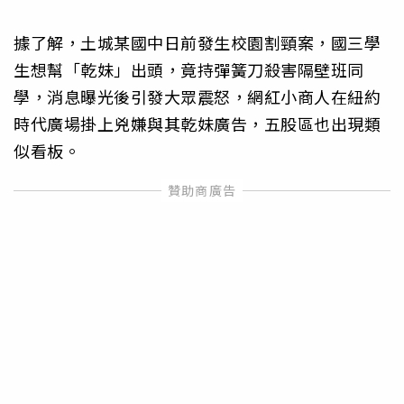
據了解，土城某國中日前發生校園割頸案，國三學
生想幫「乾妹」出頭，竟持彈簧刀殺害隔壁班同
學，消息曝光後引發大眾震怒，網紅小商人在紐約
時代廣場掛上兇嫌與其乾妹廣告，五股區也出現類
似看板。