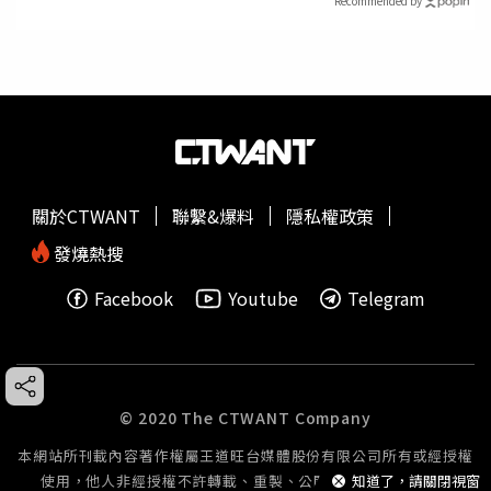
Recommended by
關於CTWANT
聯繫&爆料
隱私權政策
發燒熱搜
Facebook
Youtube
Telegram
© 2020 The CTWANT Company
本網站所刊載內容著作權屬王道旺台媒體股份有限公司所有或經授權
使用，他人非經授權不許轉載、重製、公開播送或公開傳輸。
知道了，請關閉視窗