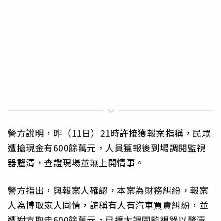
警方說明，昨（11日）21時許接獲報案指稱，民眾
遭搶現金有600餘萬元，人員獲報後到場調閱監視
器釐清，查證現場並無上開情事。
警方指出，與報案人確認，本案為財務糾紛，報案
人為博取家人同情，謊稱有人有汽車買賣糾紛，並
遭對方取走600餘萬元，已擴大調閱監視器以釐清