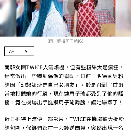
（圖／翻攝周子瑜IG）
A+
A-
南韓女團TWICE人氣爆棚，但有些粉絲太過瘋狂，
經常做出一些嚇到偶像的舉動。日前一名德國男粉
絲因「幻想娜璉是自己女朋友」，於是飛到了首爾
當地打聽她的行蹤，現在連周子瑜都受到了他的騷
擾，竟在機場出手撫摸周子瑜肩膀，讓她嚇壞了！
近日推特上流傳一部影片，TWICE在機場被大批粉
絲包圍，保鑣們都在一旁護送團員，突然出現一名