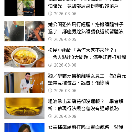
怕曝光 竟盜鄰居身份辦假證落戶
2026-08-06
她公開恐怖飛行經歷！搭機睡醒褲子
濕了 鄰座男趁熟睡猥褻還疑留體液
2026-08-05
松屋小編問「為何大家不來吃？」
一票人點出3大問題：滿手好牌打到爛
2026-08-08
獨／學霸牙醫槓離職女員工 為3萬元
筆電互控侵占、誣告！他慘勝
2026-08-06
粗油驗出苯駢芘卻沒通報？ 學者解
析：依現行法規台糖沒有通報義務
2026-08-08
女主播鏡頭前打瞌睡畫面瘋傳 背後