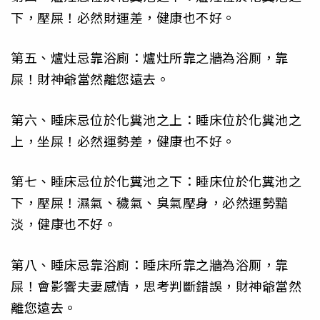
下，壓屎！必然財運差，健康也不好。
第五、爐灶忌靠浴廁：爐灶所靠之牆為浴厠，靠
屎！財神爺當然離您遠去。
第六、睡床忌位於化糞池之上：睡床位於化糞池之
上，坐屎！必然運勢差，健康也不好。
第七、睡床忌位於化糞池之下：睡床位於化糞池之
下，壓屎！濕氣、穢氣、臭氣壓身，必然運勢黯
淡，健康也不好。
第八、睡床忌靠浴廁：睡床所靠之牆為浴厠，靠
屎！會影響夫妻感情，思考判斷錯誤，財神爺當然
離您遠去。