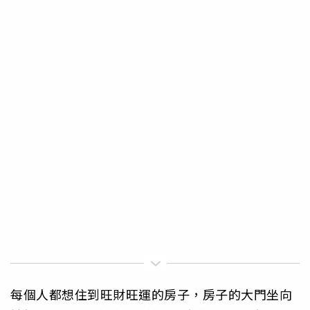
每個人都想住到旺財旺運的房子，房子的大門坐向