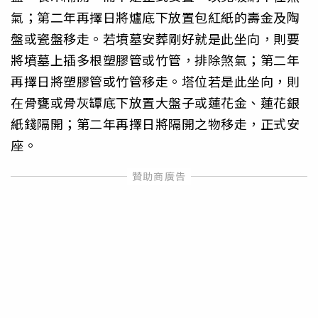
氣；第二年再擇日將爐底下放置包紅紙的壽金及陶
盤或瓷盤移走。若墳墓安葬剛好就是此坐向，則要
將墳墓上插多根塑膠管或竹管，排除煞氣；第二年
再擇日將塑膠管或竹管移走。塔位若是此坐向，則
在骨甕或骨灰罈底下放置大盤子或蓮花金、蓮花銀
紙錢隔開；第二年再擇日將隔開之物移走，正式安
座。