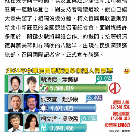
區第一運動場登台，對支持者彎腰道歉，說自己讓
大家失望了；相隔沒幾分鐘，柯文哲與吳欣盈則到
新北市新莊區的全國競總召開記者會，面對媒體許
多關於「關鍵少數將與誰合作」的提問；接著賴清
德與蕭美琴則在稍晚的八點半，出現在民進黨競選
總部，召開國際記者會，正式宣布勝選。