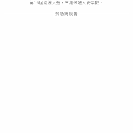
第16屆總統大選，三組候選人得票數。