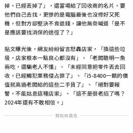
掉，已經丟掉了」，還當場給了回收商的名片，要
他們自己去找，更慘的是電腦最後也沒修好又死
機，但對方卻堅決不肯退錢，讓他無奈喊道「是不
是應該要找消保的途徑了？」
貼文曝光後，網友紛紛留言怒轟店家，「換這些垃
圾，店家根本一點良心都沒有」、「老闆聰明一魚
兩吃，還騙老人不懂」、「未經同意把零件丟去回
收，已經觸犯業務侵占罪了」、「i5-8400一顆的價
值就高過老闆給的這些二手貨了」、「絕對要報
警，不能姑息這種店家」、「這不是很老招了嗎？
2024年還有不敢相信。」