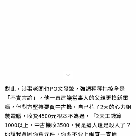
對此，涉事老闆也PO文發聲，強調種種指控全是
「不實言論」，他一直建議當事人的父親更換新電
腦，但對方堅持要買中古機，自己花了2天的心力組
裝電腦，收費4500元根本不為過，「2天工錢算
1000以上，中古機收3500，我是搶人還是殺人了？
你說我貪圖你舊元件，你要不要上網查一查價