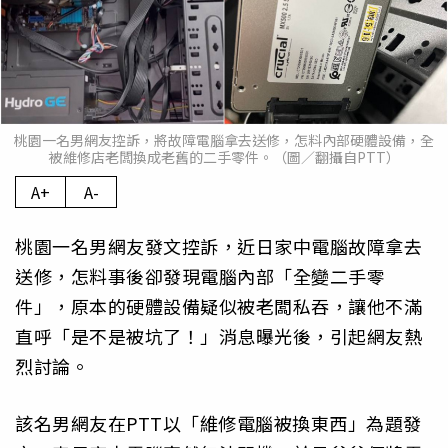
桃園一名男網友控訴，將故障電腦拿去送修，怎料內部硬體設備，全
被維修店老闆換成老舊的二手零件。（圖／翻攝自PTT）
A+
A-
桃園一名男網友發文控訴，近日家中電腦故障拿去
送修，怎料事後卻發現電腦內部「全變二手零
件」，原本的硬體設備疑似被老闆私吞，讓他不滿
直呼「是不是被坑了！」消息曝光後，引起網友熱
烈討論。
該名男網友在PTT以「維修電腦被換東西」為題發