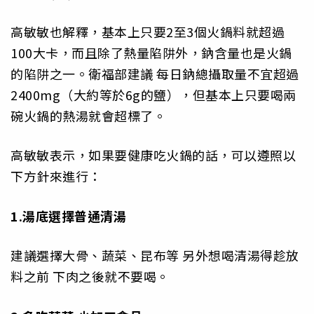
高敏敏也解釋，基本上只要2至3個火鍋料就超過
100大卡，而且除了熱量陷阱外，鈉含量也是火鍋
的陷阱之一。衛福部建議 每日鈉總攝取量不宜超過
2400mg（大約等於6g的鹽），但基本上只要喝兩
碗火鍋的熱湯就會超標了。
高敏敏表示，如果要健康吃火鍋的話，可以遵照以
下方針來進行：
1.湯底選擇普通清湯
建議選擇大骨、蔬菜、昆布等 另外想喝清湯得趁放
料之前 下肉之後就不要喝。