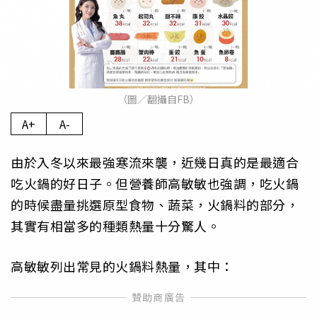
（圖／翻攝自FB）
A+
A-
由於入冬以來最強寒流來襲，近幾日真的是最適合
吃火鍋的好日子。但營養師高敏敏也強調，吃火鍋
的時候盡量挑選原型食物、蔬菜，火鍋料的部分，
其實有相當多的種類熱量十分驚人。
高敏敏列出常見的火鍋料熱量，其中：