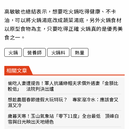
高敏敏也總結表示，想要吃火鍋吃得健康、不卡
油，可以將火鍋湯底改成蔬菜湯底，另外火鍋食材
以原型食物為主，只要吃得正確 火鍋真的是優秀美
食之一。
火鍋
營養師
火鍋料
熱量
相關文章
偷吃人妻遭提告！軍人抗議綠帽夫求償外遇妻「金額比
較低」 法院判決出爐
想趁農曆春節連假大玩特玩？ 專家潑冷水：應該會又
濕又冷
歲暮天寒！玉山氣象站「零下11度」全台最低 頂峰白
雪與日光映出天地絕色