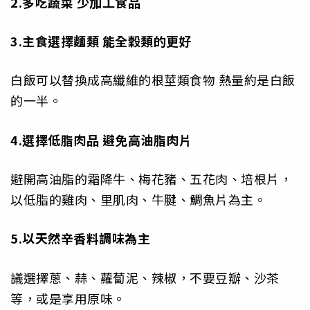
2.多吃蔬菜 少加工食品
3.主食選擇麵類 能全穀類的更好
白飯可以替換成高纖維的根莖類食物 熱量約是白飯
的一半。
4.選擇低脂肉品 避免高油脂肉片
避開高油脂的霜降牛、梅花豬、五花肉、培根片，
以低脂的雞肉、里肌肉、牛腱、鯛魚片為主。
5.以天然辛香料調味為主
議選擇蔥、蒜、蘿蔔泥、辣椒，不要豆瓣、沙茶
等，或是享用原味。