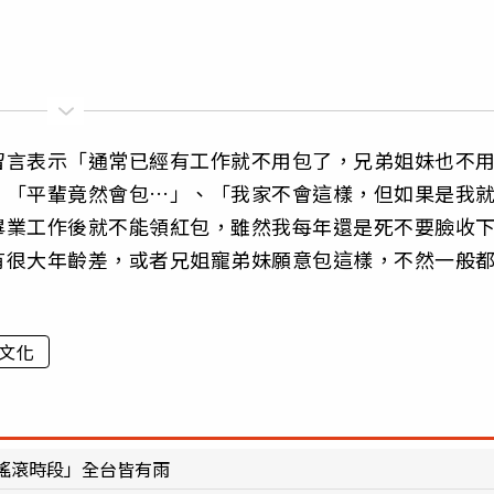
留言表示「通常已經有工作就不用包了，兄弟姐妹也不
、「平輩竟然會包…」、「我家不會這樣，但如果是我
畢業工作後就不能領紅包，雖然我每年還是死不要臉收
有很大年齡差，或者兄姐寵弟妹願意包這樣，不然一般
文化
搖滾時段」全台皆有雨