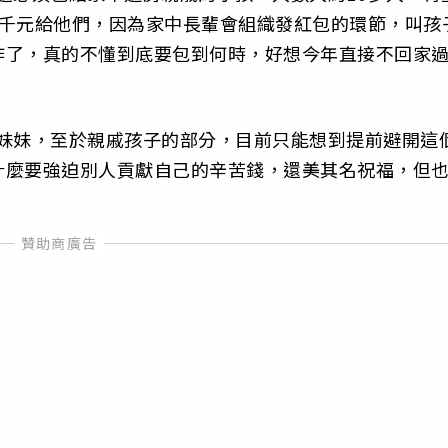
1千元給他們，因為家中長輩會組織發紅包的環節，叫孩
作了，真的不懂到底要包到何時，好想今年直接不回家
給妹妹，至於親戚孩子的部分，目前只能想到提前避開這
什麼要強迫別人貢獻自己的辛苦錢，還美其名祝福，但