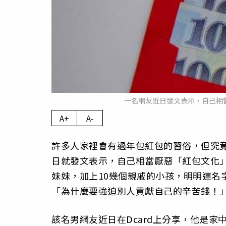
一名網友近日發文表示，自己相當
A+
A-
許多人家裡會有過年包紅包的習俗，但究
日就發文表示，自己相當厭惡「紅包文化」
妹妹，加上10幾個親戚的小孩，明明連名
「為什麼要強迫別人貢獻自己的辛苦錢！
該名男網友近日在Dcard上分享，他是家