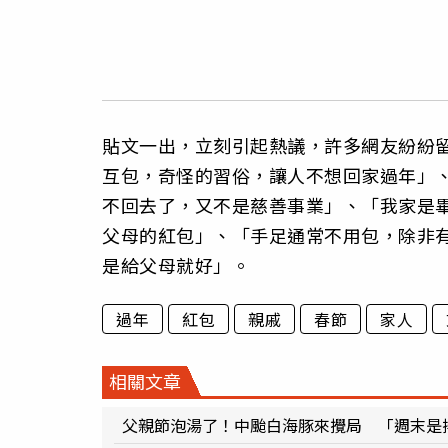
貼文一出，立刻引起熱議，許多網友紛紛
互包，奇怪的習俗，讓人不想回家過年」
不回去了，又不是慈善事業」、「我家是
父母的紅包」、「手足通常不用包，除非
是給父母就好」。
過年
紅包
親戚
春節
家人
相關文章
父親節泡湯了！中颱白海豚來攪局 「週末是