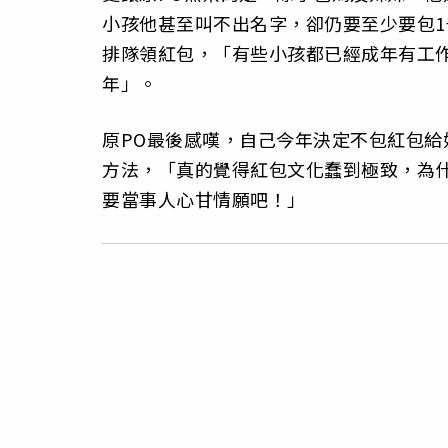
小孩他甚至叫不出名字，卻仍要至少要包
排隊領紅包，「有些小孩都已經成年有工
年」。
原PO最後感嘆，自己今年決定不包紅包
方法，「真的覺得紅包文化蠢到極致，為
要當事人心甘情願吧！」