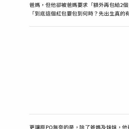
爸媽，但他卻被爸媽要求「額外再包給2個
「到底這個紅包要包到何時？先出生真的
更讓原PO無奈的是，除了爸媽及妹妹，他