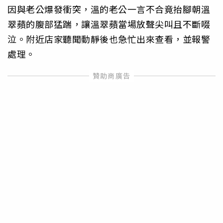
因與老公爆發衝突，溫的老公一言不合竟抬腳朝溫
翠蘋的腹部猛踹，讓溫翠蘋當場放聲尖叫且不斷啜
泣。附近店家聽聞動靜後也急忙出來查看，並報警
處理。