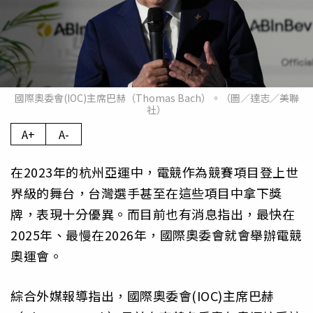
國際奧委會(IOC)主席巴赫（Thomas Bach）。（圖／達志／美聯
社）
A+
A-
在2023年的杭州亞運中，電競作為競賽項目登上世
界級的舞台，台灣選手甚至在這些項目中拿下獎
牌，表現十分優異。而目前也有消息指出，最快在
2025年、最慢在2026年，國際奧委會就會舉辦電競
奧運會。
綜合外媒報導指出，國際奧委會(IOC)主席巴赫