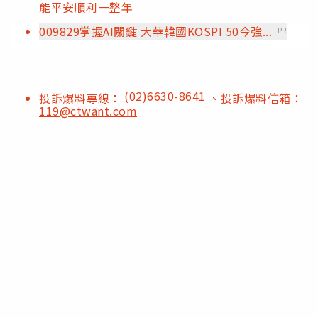
能平安順利一整年
009829掌握AI關鍵 大華韓國KOSPI 50今強...
PR
(02)6630-8641
投訴爆料專線：
、投訴爆料信箱：
119@ctwant.com