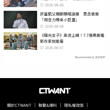
2026-08-06
許富凱父親節開唱淚崩 思念爸爸
「用念力帶來小巨蛋」
2026-08-08
《陽光女子》串流上線！7.7億票房電
影在家就能看
2026-08-07
Recommended by
關於CTWANT
聯繫&爆料
隱私權政策