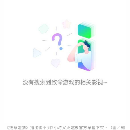
《致命遊戲》播出後不到2小時又火速被官方單位下架。（圖／微