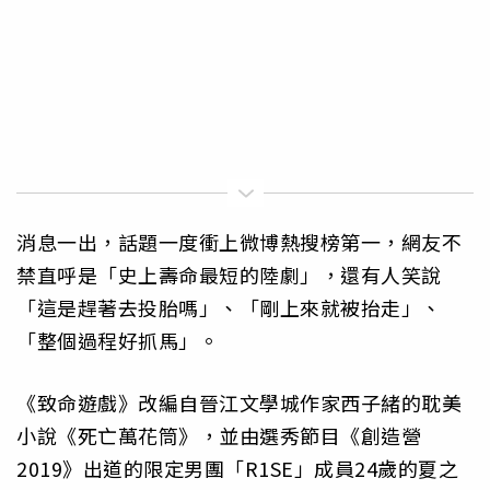
消息一出，話題一度衝上微博熱搜榜第一，網友不
禁直呼是「史上壽命最短的陸劇」，還有人笑說
「這是趕著去投胎嗎」、「剛上來就被抬走」、
「整個過程好抓馬」。
《致命遊戲》改編自晉江文學城作家西子緒的耽美
小說《死亡萬花筒》，並由選秀節目《創造營
2019》出道的限定男團「R1SE」成員24歲的夏之