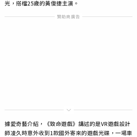
光，搭檔25歲的黃俊捷主演。
據愛奇藝介紹，《致命遊戲》講述的是VR遊戲設計
師凌久時意外收到1款國外寄來的遊戲光碟，一場車