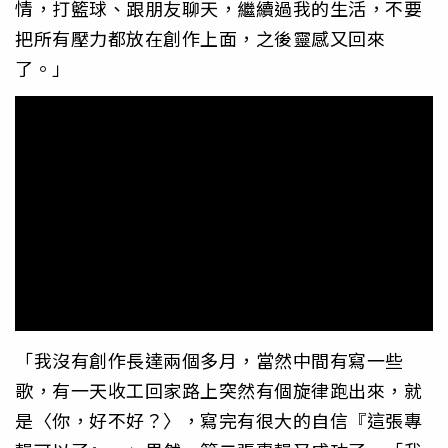
情，打籃球、跟朋友聊天，繼續過我的生活，不要
把所有壓力都放在創作上面，之後靈感又回來
了。」
「我沒有創作長達兩個多月，當然中間有寫一些
歌，有一天收工回家路上突然有個旋律跑出來，就
是〈你，好不好？〉，寫完有很大的自信『這張專