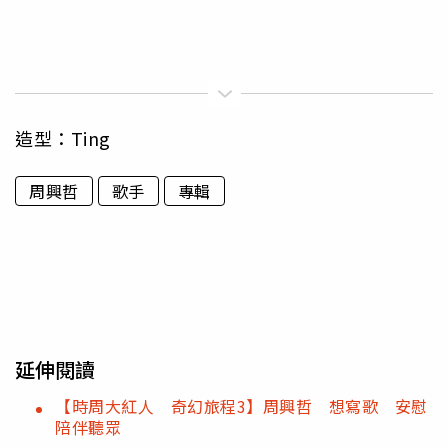
造型：Ting
周興哲
歌手
專輯
延伸閱讀
【時周大紅人 奇幻旅程3】周興哲 想寫歌 安慰
陪伴聽眾