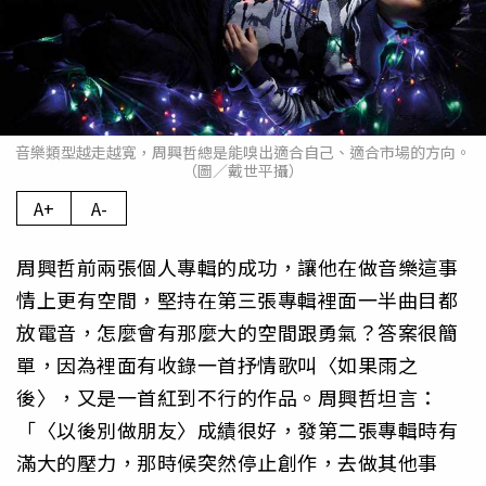
音樂類型越走越寬，周興哲總是能嗅出適合自己、適合市場的方向。
（圖／戴世平攝）
A+
A-
周興哲前兩張個人專輯的成功，讓他在做音樂這事
情上更有空間，堅持在第三張專輯裡面一半曲目都
放電音，怎麼會有那麼大的空間跟勇氣？答案很簡
單，因為裡面有收錄一首抒情歌叫〈如果雨之
後〉，又是一首紅到不行的作品。周興哲坦言：
「〈以後別做朋友〉成績很好，發第二張專輯時有
滿大的壓力，那時候突然停止創作，去做其他事