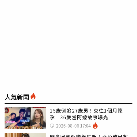
人氣新聞
15歲倒追27歲男！交往1個月懷
孕 36歲當阿嬤故事曝光
2026-08-06 17:04
開會照意外變網紅照！女公務員妝