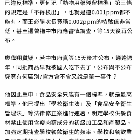
已違反標準，更何況「動物用藥殘留標準」第三條
的規定是「不得檢出」，也就是連0.001ppm都不
能有，而王必勝次長竟稱0.002ppm的檢驗值非常
低，甚至還曾指中市府應審慎調查，等15天後再公
布。
廖偉翔質疑，若中市府真等15天後才公布，適逢過
年，同批商品早就被國人吃下去了，公布與不公布
究竟有何區別?官方會不會又說是單一事件？
他因此重申，食品安全只能有一個標準，就是最高
標準，他已提出「學校衛生法」及「食品安全衛生
管理法」等法律修正案進行連署，明定學校供餐食
材禁止使用含瘦肉精成分的初級加工品和產製品、
加強定期抽查學校餐飲衛生的頻率、學校和餐飲業