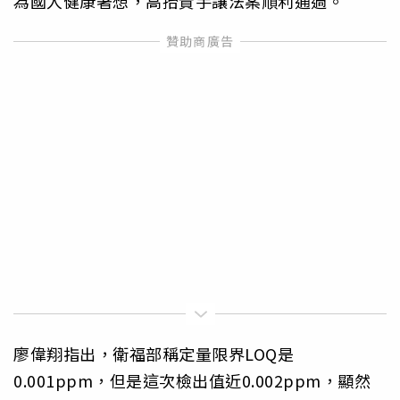
為國人健康著想，高抬貴手讓法案順利通過。
廖偉翔指出，衛福部稱定量限界LOQ是
0.001ppm，但是這次檢出值近0.002ppm，顯然